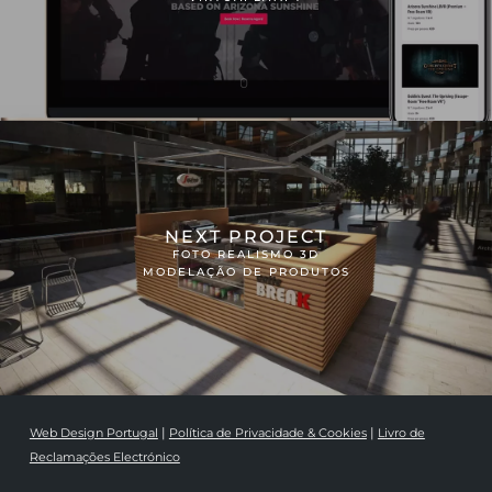
NEXT PROJECT
FOTO REALISMO 3D
MODELAÇÃO DE PRODUTOS
|
|
Web Design Portugal
Política de Privacidade & Cookies
Livro de
Reclamações Electrónico