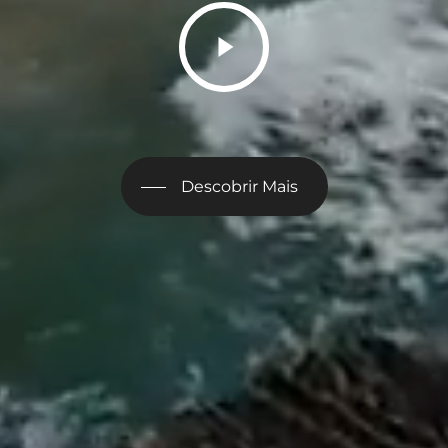
Play
Video
Descobrir Mais