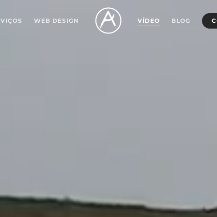
RVIÇOS
WEB DESIGN
VÍDEO
BLOG
C