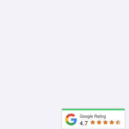
Google Rating
4.7